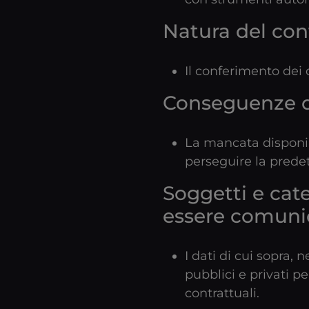
Natura del con
Il conferimento dei 
Conseguenze de
La mancata disponibi
perseguire la predett
Soggetti e cate
essere comunic
I dati di cui sopra, 
pubblici e privati p
contrattuali.