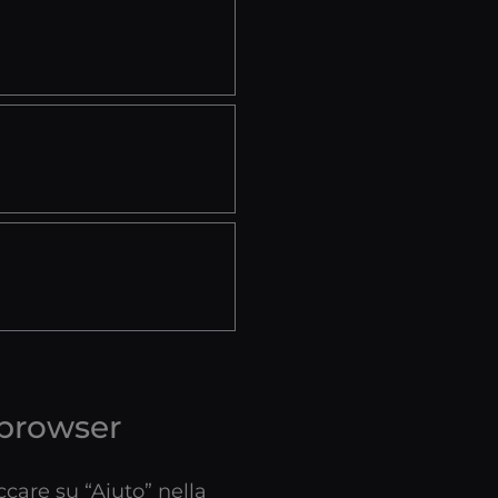
 browser
ccare su “Aiuto” nella