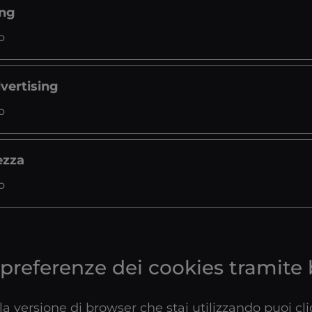
ing
o
vertising
o
ezza
o
 preferenze dei cookies tramite
 la versione di browser che stai utilizzando puoi cli