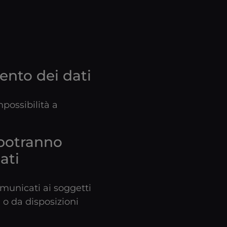
ento dei dati
possibilità a
 potranno
ati
comunicati ai soggetti
 o da disposizioni