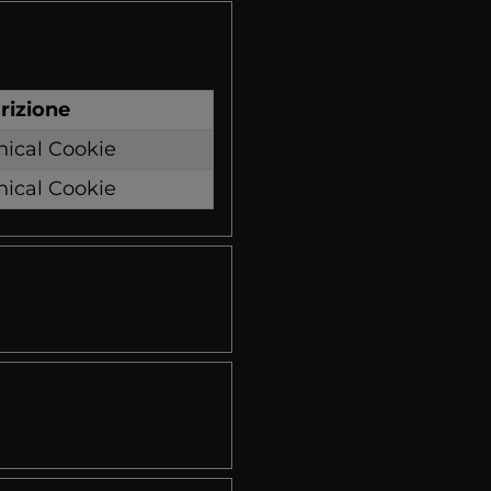
rizione
nical Cookie
nical Cookie