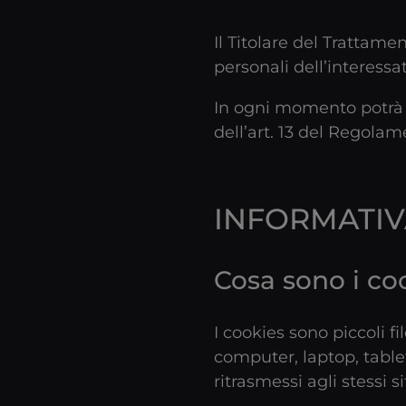
Il Titolare del Trattame
personali dell’interessa
In ogni momento potrà es
dell’art. 13 del Regola
INFORMATIV
Cosa sono i co
I cookies sono piccoli fil
computer, laptop, table
ritrasmessi agli stessi 