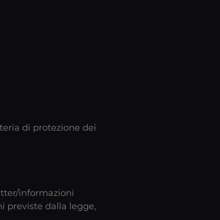
teria di protezione dei
etter/informazioni
ni previste dalla legge,