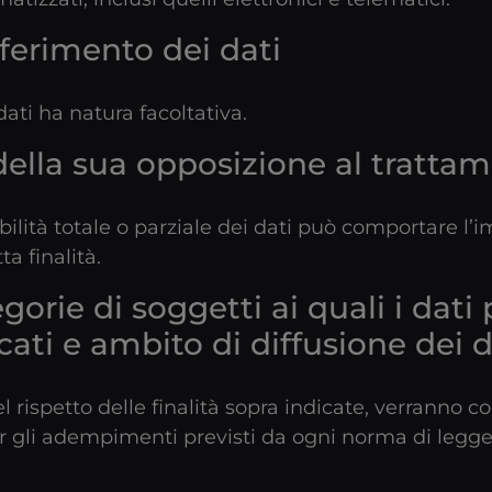
ferimento dei dati
dati ha natura facoltativa.
lla sua opposizione al trattam
lità totale o parziale dei dati può comportare l’im
a finalità.
gorie di soggetti ai quali i dati
ati e ambito di diffusione dei d
nel rispetto delle finalità sopra indicate, verranno 
er gli adempimenti previsti da ogni norma di legge