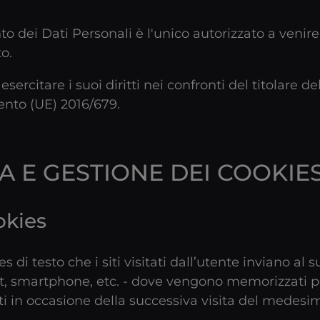
nto dei Dati Personali è l'unico autorizzato a veni
to.
ercitare i suoi diritti nei confronti del titolare de
mento (UE) 2016/679.
A E GESTIONE DEI COOKIE
okies
es di testo che i siti visitati dall’utente inviano al 
t, smartphone, etc. - dove vengono memorizzati p
siti in occasione della successiva visita del medesi