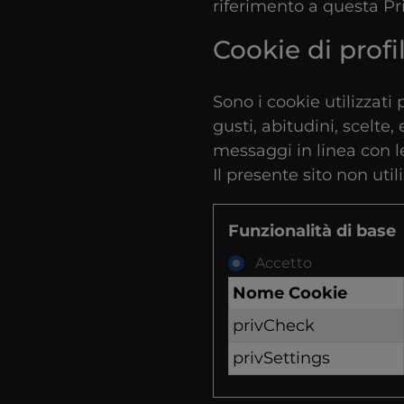
riferimento a questa
Pr
Cookie di profi
Sono i cookie utilizzati 
gusti, abitudini, scelte
messaggi in linea con l
Il presente sito non util
Funzionalità di base
Accetto
Nome Cookie
privCheck
privSettings