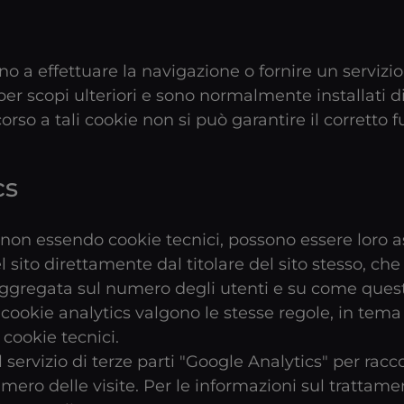
o a effettuare la navigazione o fornire un servizio 
per scopi ulteriori e sono normalmente installati d
icorso a tali cookie non si può garantire il corretto
cs
r non essendo cookie tecnici, possono essere loro ass
l sito direttamente dal titolare del sito stesso, che
ggregata sul numero degli utenti e su come questi v
 cookie analytics valgono le stesse regole, in tema
 cookie tecnici.
 il servizio di terze parti "Google Analytics" per rac
ero delle visite. Per le informazioni sul trattamen