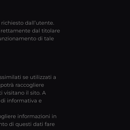
richiesto dall’utente.
irettamente dal titolare
 funzionamento di tale
imilati se utilizzati a
 potrà raccogliere
isitano il sito. A
 di informativa e
cogliere informazioni in
to di questi dati fare