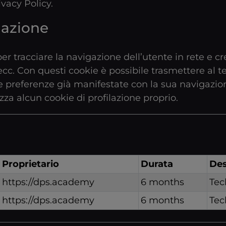
ivacy Policy
.
lazione
per tracciare la navigazione dell’utente in rete e cre
, ecc. Con questi cookie è possibile trasmettere al 
e preferenze già manifestate con la sua navigazion
izza alcun cookie di profilazione proprio.
Proprietario
Durata
Des
https://dps.academy
6 months
Tec
https://dps.academy
6 months
Tec