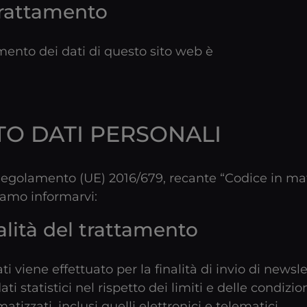
 Trattamento
tamento dei dati di questo sito web è
O DATI PERSONALI
l Regolamento (UE) 2016/679, recante “Codice in ma
riamo informarvi:
alità del trattamento
ti viene effettuato per la finalità di invio di newsl
ati statistici nel rispetto dei limiti e delle condizio
izzati, inclusi quelli elettronici e telematici.