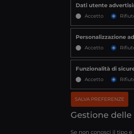
Dati utente advertis
Accetto
Rifiut
Personalizzazione ad
Accetto
Rifiut
Funzionalità di sicur
Accetto
Rifiut
SALVA PREFERENZE
Gestione delle
Se non conosci il tipo e