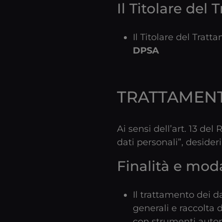
Il Titolare del
Il Titolare del Trat
DPSA
TRATTAMENT
Ai sensi dell’art. 13 de
dati personali”, deside
Finalità e mod
Il trattamento dei da
generali e raccolta d
con strumenti automat